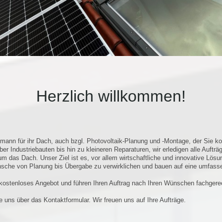
Herzlich willkommen!
ann für ihr Dach, auch bzgl. Photovoltaik-Planung und -Montage, der Sie ko
 Industriebauten bis hin zu kleineren Reparaturen, wir erledigen alle Aufträg
um das Dach. Unser Ziel ist es, vor allem wirtschaftliche und innovative Lös
ünsche von Planung bis Übergabe zu verwirklichen und bauen auf eine umfass
in kostenloses Angebot und führen Ihren Auftrag nach Ihren Wünschen fachger
 uns über das Kontaktformular. Wir freuen uns auf Ihre Aufträge.