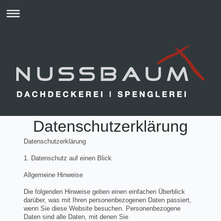
Datenschutzerklärung
Datenschutzerklärung
1. Datenschutz auf einen Blick
Allgemeine Hinweise
Die folgenden Hinweise geben einen einfachen Überblick
darüber, was mit Ihren personenbezogenen Daten passiert,
wenn Sie diese Website besuchen. Personenbezogene
Daten sind alle Daten, mit denen Sie