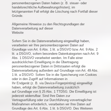
personenbezogenen Daten haben (z. B. steuer- oder
handelsrechtliche Aufbewahrungsfristen); im
letztgenannten Fall erfolgt die Löschung nach Fortfall dieser
Gründe.
Allgemeine Hinweise zu den Rechtsgrundlagen der
Datenverarbeitung auf dieser
Website
Sofern Sie in die Datenverarbeitung eingewilligt haben,
verarbeiten wir Ihre personenbezogenen Daten auf
Grundlage von Art. 6 Abs. 1 lit. a DSGVO bzw. Art. 9 Abs. 2
lit. a DSGVO, sofern besondere Datenkategorien nach Art. 9
Abs. 1 DSGVO verarbeitet werden. Im Falle einer
ausdrücklichen Einwilligung in die Übertragung
personenbezogener Daten in Drittstaaten erfolgt die
Datenverarbeitung außerdem auf Grundlage von Art. 49 Abs.
1 lit. a DSGVO. Sofern Sie in die Speicherung von Cookies
oder in den Zugriff auf Informationen in
Ihr Endgerät (z. B. via Device-Fingerprinting) eingewilligt
haben, erfolgt die Datenverarbeitung zusätzlich
auf Grundlage von § 25 Abs. 1 TTDSG. Die Einwilligung ist
jederzeit widerrufbar. Sind Ihre Daten zur
Vertragserfüllung oder zur Durchführung vorvertraglicher
Maßnahmen erforderlich, verarbeiten wir Ihre Daten auf
Grundlage des Art. 6 Abs. 1 lit. b DSGVO. Des Weiteren