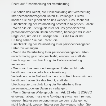
Recht auf Einschränkung der Verarbeitung
Sie haben das Recht, die Einschränkung der Verarbeitung
Ihrer personenbezogenen Daten zu verlangen. Hierzu
können Sie sich jederzeit an uns wenden. Das Recht auf
Einschränkung der Verarbeitung besteht in folgenden Fällen:
- Wenn Sie die Richtigkeit Ihrer bei uns gespeicherten
personenbezogenen Daten bestreiten, benötigen wir in der
Regel Zeit, um dies zu überprüfen. Für die Dauer der
Prüfung haben Sie das Recht, die
Einschränkung der Verarbeitung Ihrer personenbezogenen
Daten zu verlangen.
- Wenn die Verarbeitung Ihrer personenbezogenen Daten
unrechtmäßig geschah/geschieht, können Sie statt der
Löschung die Einschränkung der Datenverarbeitung
verlangen.
- Wenn wir Ihre personenbezogenen Daten nicht mehr
benötigen, Sie sie jedoch zur Ausübung,
Verteidigung oder Geltendmachung von Rechtsansprüchen
benötigen, haben Sie das Recht, statt der
Löschung die Einschränkung der Verarbeitung Ihrer
personenbezogenen Daten zu verlangen.
- Wenn Sie einen Widerspruch nach Art. 21 Abs. 1 DSGVO
eingelegt haben, muss eine Abwägung zwischen Ihren und
unseren Interessen vorgenommen werden. Solange noch
nicht feststeht, wessen Interessen überwiegen, haben Sie