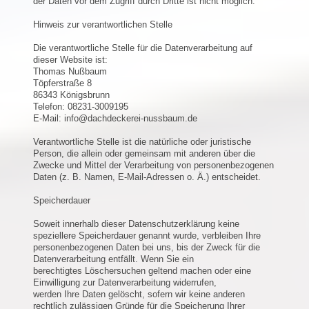
der Daten vor dem Zugriff durch Dritte ist nicht möglich.
Hinweis zur verantwortlichen Stelle
Die verantwortliche Stelle für die Datenverarbeitung auf
dieser Website ist:
Thomas Nußbaum
Töpferstraße 8
86343 Königsbrunn
Telefon: 08231-3009195
E-Mail: info@dachdeckerei-nussbaum.de
Verantwortliche Stelle ist die natürliche oder juristische
Person, die allein oder gemeinsam mit anderen über die
Zwecke und Mittel der Verarbeitung von personenbezogenen
Daten (z. B. Namen, E-Mail-Adressen o. Ä.) entscheidet.
Speicherdauer
Soweit innerhalb dieser Datenschutzerklärung keine
speziellere Speicherdauer genannt wurde, verbleiben Ihre
personenbezogenen Daten bei uns, bis der Zweck für die
Datenverarbeitung entfällt. Wenn Sie ein
berechtigtes Löschersuchen geltend machen oder eine
Einwilligung zur Datenverarbeitung widerrufen,
werden Ihre Daten gelöscht, sofern wir keine anderen
rechtlich zulässigen Gründe für die Speicherung Ihrer