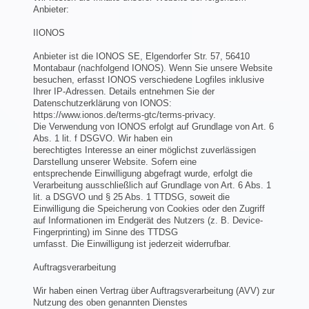
Anbieter:
IIONOS
Anbieter ist die IONOS SE, Elgendorfer Str. 57, 56410
Montabaur (nachfolgend IONOS). Wenn Sie unsere Website
besuchen, erfasst IONOS verschiedene Logfiles inklusive
Ihrer IP-Adressen. Details entnehmen Sie der
Datenschutzerklärung von IONOS:
https://www.ionos.de/terms-gtc/terms-privacy.
Die Verwendung von IONOS erfolgt auf Grundlage von Art. 6
Abs. 1 lit. f DSGVO. Wir haben ein
berechtigtes Interesse an einer möglichst zuverlässigen
Darstellung unserer Website. Sofern eine
entsprechende Einwilligung abgefragt wurde, erfolgt die
Verarbeitung ausschließlich auf Grundlage von Art. 6 Abs. 1
lit. a DSGVO und § 25 Abs. 1 TTDSG, soweit die
Einwilligung die Speicherung von Cookies oder den Zugriff
auf Informationen im Endgerät des Nutzers (z. B. Device-
Fingerprinting) im Sinne des TTDSG
umfasst. Die Einwilligung ist jederzeit widerrufbar.
Auftragsverarbeitung
Wir haben einen Vertrag über Auftragsverarbeitung (AVV) zur
Nutzung des oben genannten Dienstes