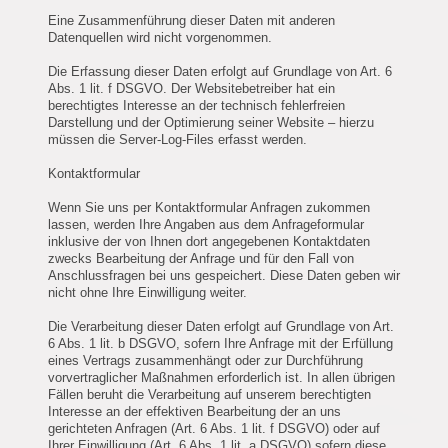
Eine Zusammenführung dieser Daten mit anderen
Datenquellen wird nicht vorgenommen.
Die Erfassung dieser Daten erfolgt auf Grundlage von Art. 6
Abs. 1 lit. f DSGVO. Der Websitebetreiber hat ein
berechtigtes Interesse an der technisch fehlerfreien
Darstellung und der Optimierung seiner Website – hierzu
müssen die Server-Log-Files erfasst werden.
Kontaktformular
Wenn Sie uns per Kontaktformular Anfragen zukommen
lassen, werden Ihre Angaben aus dem Anfrageformular
inklusive der von Ihnen dort angegebenen Kontaktdaten
zwecks Bearbeitung der Anfrage und für den Fall von
Anschlussfragen bei uns gespeichert. Diese Daten geben wir
nicht ohne Ihre Einwilligung weiter.
Die Verarbeitung dieser Daten erfolgt auf Grundlage von Art.
6 Abs. 1 lit. b DSGVO, sofern Ihre Anfrage mit der Erfüllung
eines Vertrags zusammenhängt oder zur Durchführung
vorvertraglicher Maßnahmen erforderlich ist. In allen übrigen
Fällen beruht die Verarbeitung auf unserem berechtigten
Interesse an der effektiven Bearbeitung der an uns
gerichteten Anfragen (Art. 6 Abs. 1 lit. f DSGVO) oder auf
Ihrer Einwilligung (Art. 6 Abs. 1 lit. a DSGVO) sofern diese