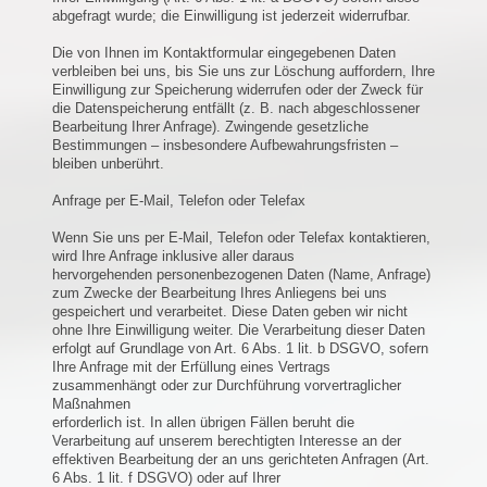
abgefragt wurde; die Einwilligung ist jederzeit widerrufbar.
Die von Ihnen im Kontaktformular eingegebenen Daten
verbleiben bei uns, bis Sie uns zur Löschung auffordern, Ihre
Einwilligung zur Speicherung widerrufen oder der Zweck für
die Datenspeicherung entfällt (z. B. nach abgeschlossener
Bearbeitung Ihrer Anfrage). Zwingende gesetzliche
Bestimmungen – insbesondere Aufbewahrungsfristen –
bleiben unberührt.
Anfrage per E-Mail, Telefon oder Telefax
Wenn Sie uns per E-Mail, Telefon oder Telefax kontaktieren,
wird Ihre Anfrage inklusive aller daraus
hervorgehenden personenbezogenen Daten (Name, Anfrage)
zum Zwecke der Bearbeitung Ihres Anliegens bei uns
gespeichert und verarbeitet. Diese Daten geben wir nicht
ohne Ihre Einwilligung weiter. Die Verarbeitung dieser Daten
erfolgt auf Grundlage von Art. 6 Abs. 1 lit. b DSGVO, sofern
Ihre Anfrage mit der Erfüllung eines Vertrags
zusammenhängt oder zur Durchführung vorvertraglicher
Maßnahmen
erforderlich ist. In allen übrigen Fällen beruht die
Verarbeitung auf unserem berechtigten Interesse an der
effektiven Bearbeitung der an uns gerichteten Anfragen (Art.
6 Abs. 1 lit. f DSGVO) oder auf Ihrer