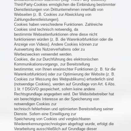
Third-Party-Cookies ermöglichen die Einbindung bestimmter
Dienstleistungen von Drittunternehmen innerhalb von
Webseiten (z. B. Cookies zur Abwicklung von
Zahlungsdienstleistungen).
Cookies haben verschiedene Funktionen. Zahlreiche
Cookies sind technisch notwendig, da
bestimmte Webseitenfunktionen ohne diese nicht
funktionieren würden (z. B. die Warenkorbfunktion oder die
Anzeige von Videos). Andere Cookies können zur
Auswertung des Nutzerverhaltens oder zu
Werbezwecken verwendet werden.
Cookies, die zur Durchführung des elektronischen
Kommunikationsvorgangs, zur Bereitstellung
bestimmter, von Ihnen erwünschter Funktionen (z. B. für die
Warenkorbfunktion) oder zur Optimierung der Website (z. B.
Cookies zur Messung des Webpublikums) erforderlich sind
(notwendige Cookies), werden auf Grundlage von Art. 6 Abs.
1 lit. f DSGVO gespeichert, sofern keine andere
Rechtsgrundlage angegeben wird. Der Websitebetreiber hat
ein berechtigtes Interesse an der Speicherung von
notwendigen Cookies zur
technisch fehlerfreien und optimierten Bereitstellung seiner
Dienste. Sofern eine Einwilligung zur
Speicherung von Cookies und vergleichbaren
Wiedererkennungstechnologien abgefragt wurde, erfolgt die
Verarbeitung ausschließlich auf Grundlage dieser