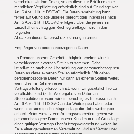
verarbeiten wir Ihre Daten, sofern diese zur Erfüllung einer
rechtlichen Verpflichtung erforderlich sind auf Grundlage von
Art. 6 Abs. 1 lit. c DSGVO. Die Datenverarbeitung kann
ferner auf Grundlage unseres berechtigten Interesses nach
Art. 6 Abs. 1 lit. f DSGVO erfolgen. Über die jeweils im
Einzelfall einschlägigen Rechtsgrundlagen wird in den
folgenden
Absätzen dieser Datenschutzerklärung informiert.
Empfänger von personenbezogenen Daten
Im Rahmen unserer Geschäftstätigkeit arbeiten wir mit
verschiedenen externen Stellen zusammen. Dabei
ist teilweise auch eine Übermittlung von personenbezogenen
Daten an diese externen Stellen erforderlich. Wir geben
personenbezogene Daten nur dann an externe Stellen weiter,
wenn dies im Rahmen einer
Vertragserfüllung erforderlich ist, wenn wir gesetzlich hierzu
verpflichtet sind (z. B. Weitergabe von Daten an
Steuerbehörden), wenn wir ein berechtigtes Interesse nach
Art. 6 Abs. 1 lit. f DSGVO an der Weitergabe haben oder
wenn eine sonstige Rechtsgrundlage die Datenweitergabe
erlaubt. Beim Einsatz von Auftragsverarbeitern geben wir
personenbezogene Daten unserer Kunden nur auf Grundlage
eines gültigen Vertrags über Auftragsverarbeitung weiter. Im
Falle einer gemeinsamen Verarbeitung wird ein Vertrag über